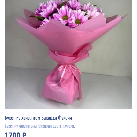
Букет из хризантем Бакарди Фуксия
Букет из хризантемы Бакарди цвета фуксия.
1 700 ₽