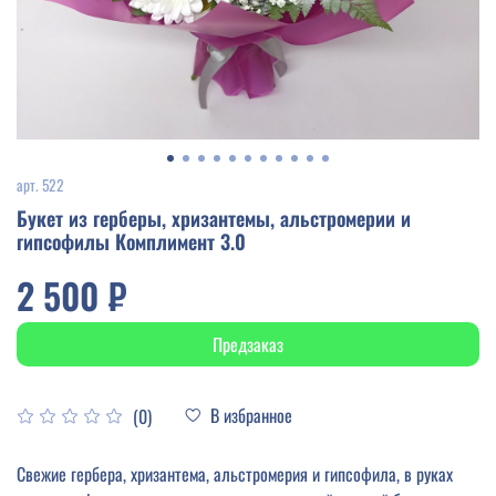
арт.
522
Букет из герберы, хризантемы, альстромерии и
гипсофилы Комплимент 3.0
2 500 ₽
Предзаказ
В избранное
(0)
Свежие гербера, хризантема, альстромерия и гипсофила, в руках