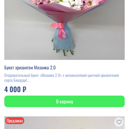
Букет хризантем Мозаика 2.0
Очаровательный букет «Мозаика 2.0» с великолепной цветной хризантемой
сорта Бакарди!...
4 000 ₽
В корзину
Предзаказ