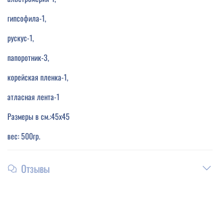
гипсофила-1,
рускус-1,
папоротник-3,
корейская пленка-1,
атласная лента-1
Размеры в см.:45х45
вес: 500гр.
Отзывы