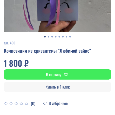
арт.
400
Композиция из хризантемы "Любимой зайке"
1 800 ₽
В корзину
Купить в 1 клик
В избранное
(0)