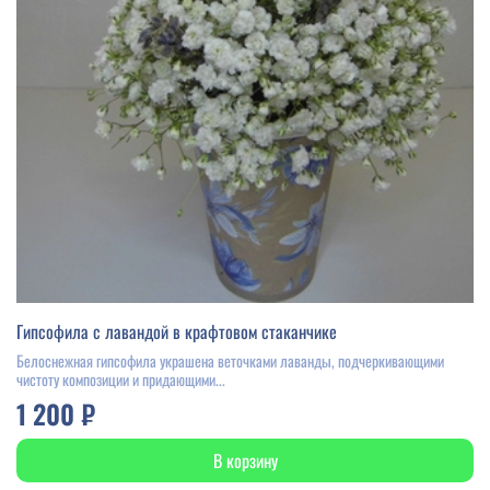
Гипсофила с лавандой в крафтовом стаканчике
Белоснежная гипсофила украшена веточками лаванды, подчеркивающими
чистоту композиции и придающими...
1 200 ₽
В корзину