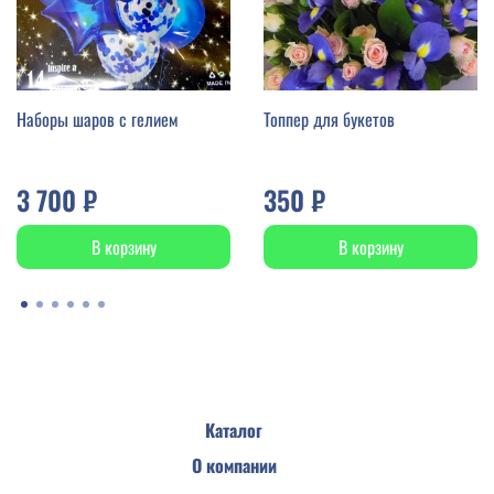
Наборы шаров с гелием
Топпер для букетов
3 700 ₽
350 ₽
В корзину
В корзину
Каталог
О компании