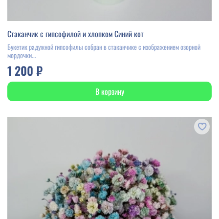
Стаканчик с гипсофилой и хлопком Синий кот
Букетик радужной гипсофилы собран в стаканчике с изображением озорной
мордочки...
1 200 ₽
В корзину