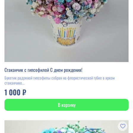
Стаканчик с гипсофилой С днем рождения!
Букетик радужной гипсофилы собран на флористической губке в ярком
стаканчике...
1 000 ₽
В корзину