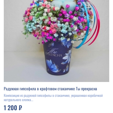
Радужная гипсофила в крафтовом стаканчике Ты прекрасна
Композиция из радужной гипсофилы в стаканчике, украшенная коробочкой
натурального хлопка...
1 200 ₽