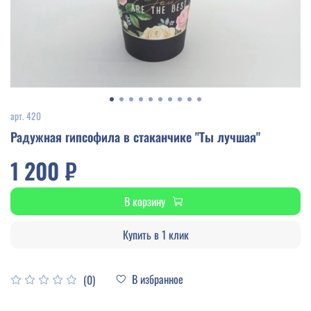
арт.
420
Радужная гипсофила в стаканчике "Ты лучшая"
1 200 ₽
В корзину
Купить в 1 клик
В избранное
(0)