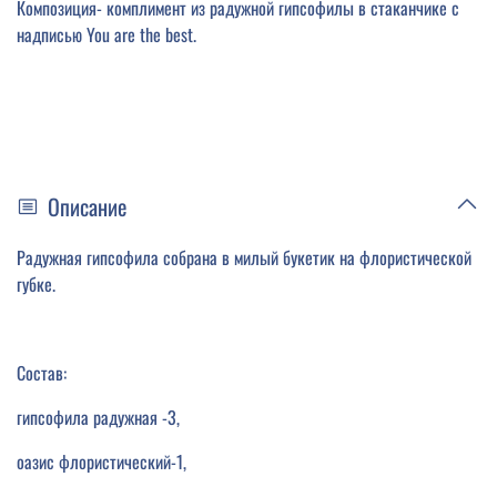
Композиция- комплимент из радужной гипсофилы в стаканчике с
надписью You are the best.
Описание
Радужная гипсофила собрана в милый букетик на флористической
губке.
Состав:
гипсофила радужная -3,
оазис флористический-1,