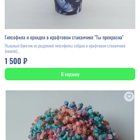
Гипсофила и орхидея в крафтовом стаканчике "Ты прекрасна"
Пышный букетик из радужной гипсофилы собран в крафтовом стаканчике
(кашпо)...
1 500 ₽
В корзину