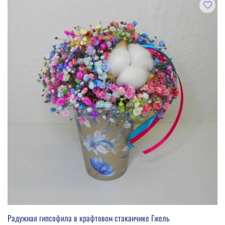
Радужная гипсофила в крафтовом стаканчике Гжель