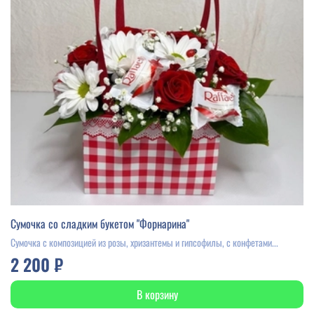
Сумочка со сладким букетом "Форнарина"
Сумочка с композицией из розы, хризантемы и гипсофилы, c конфетами...
2 200 ₽
В корзину