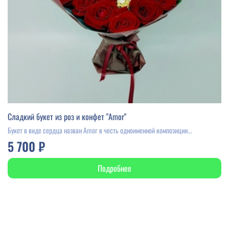
Сладкий букет из роз и конфет "Amor"
Букет в виде сердца назван Amor в честь одноименной композиции...
5 700 ₽
Подробнее