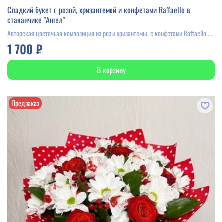
Сладкий букет с розой, хризантемой и конфетами Raffaello в
стаканчике "Ангел"
Авторская цветочная композиция из роз и хризантемы, с конфетами Raffaello....
1 700 ₽
В корзину
Предзаказ