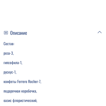
Описание
Состав:
роза-3,
гипсофила-1,
рускус-1,
конфеты Ferrero Rocher-7,
подарочная коробочка,
оазис флористический,