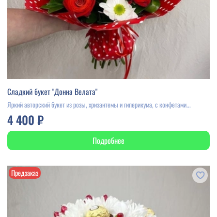
Сладкий букет "Донна Велата"
Яркий авторский букет из розы, хризантемы и гиперикума, c конфетами...
4 400 ₽
Подробнее
Предзаказ