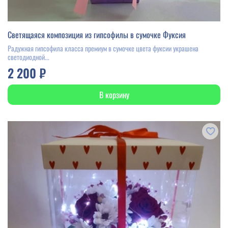
Светящаяся композиция из гипсофилы в сумочке Фуксия
Радужная гипсофила класса премиум в сумочке цвета фуксии украшена
светодиодной...
2 200 ₽
В корзину