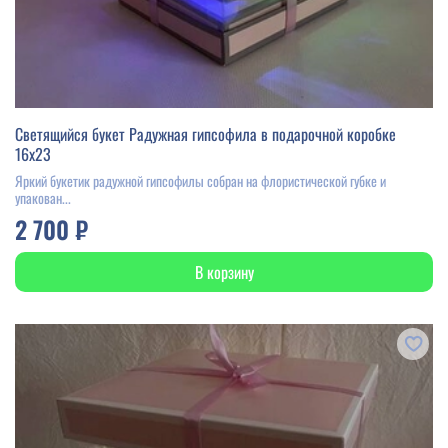
Светящийся букет Радужная гипсофила в подарочной коробке
16х23
Яркий букетик радужной гипсофилы собран на флористической губке и
упакован...
2 700 ₽
В корзину