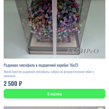
Радужная гипсофила в подарочной коробке 16х23
Яркий букетик радужной гипсофилы собран на флористической губке и
упакован...
2 500 ₽
В корзину