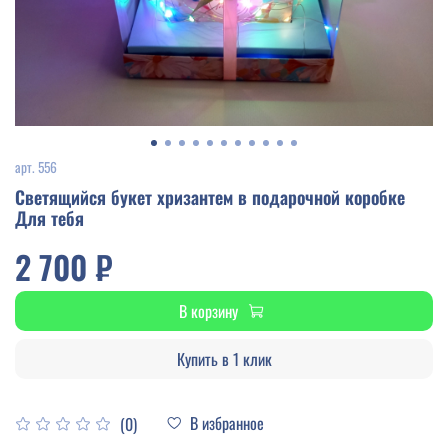
арт.
556
Светящийся букет хризантем в подарочной коробке
Для тебя
2 700 ₽
В корзину
Купить в 1 клик
В избранное
(0)