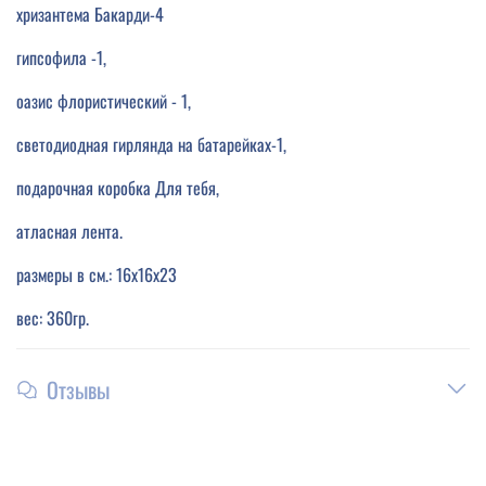
хризантема Бакарди-4
гипсофила -1,
оазис флористический - 1,
светодиодная гирлянда на батарейках-1,
подарочная коробка Для тебя,
атласная лента.
размеры в см.: 16х16х23
вес: 360гр.
Отзывы