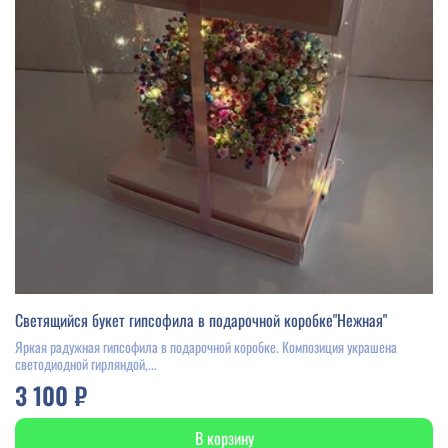
Светящийся букет гипсофила в подарочной коробке"Нежная"
Яркая радужная гипсофила в подарочной коробке. Композиция украшена
светодиодной гирляндой,...
3 100 ₽
В корзину