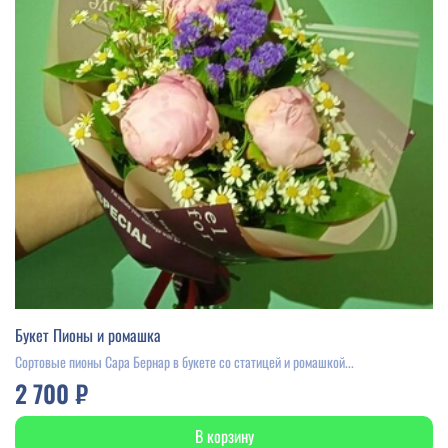
Букет Пионы и ромашка
Сортовые пионы Сара Бернар в букете со статицей и ромашкой...
2 700 ₽
В корзину