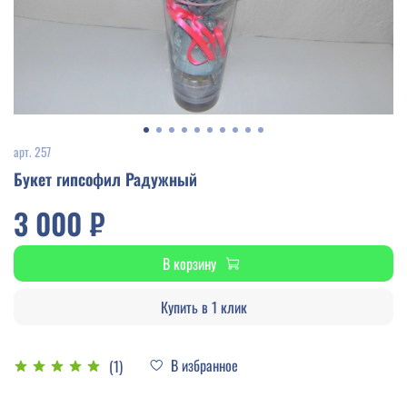
арт.
257
Букет гипсофил Радужный
3 000 ₽
В корзину
Купить в 1 клик
В избранное
(1)