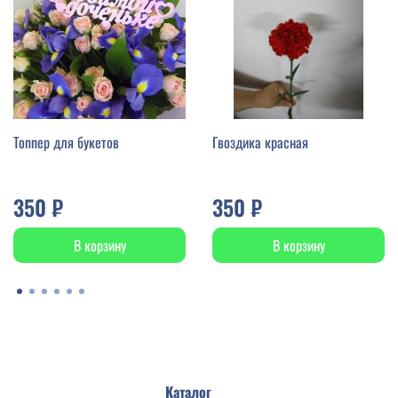
Топпер для букетов
Гвоздика красная
350 ₽
350 ₽
В корзину
В корзину
Каталог