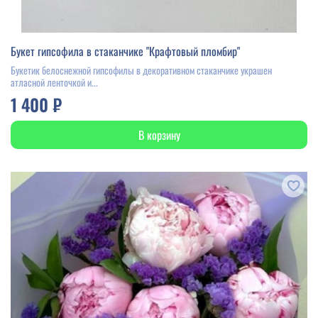
Букет гипсофила в стаканчике "Крафтовый пломбир"
Букетик белоснежной гипсофилы в декоративном стаканчике украшен
атласной ленточкой и...
1 400 ₽
В корзину