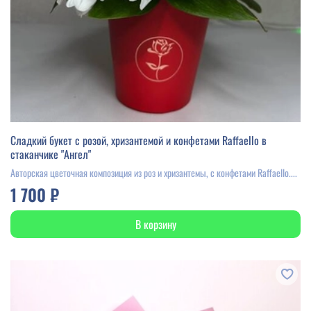
Сладкий букет с розой, хризантемой и конфетами Raffaello в
стаканчике "Ангел"
Авторская цветочная композиция из роз и хризантемы, с конфетами Raffaello....
1 700 ₽
В корзину