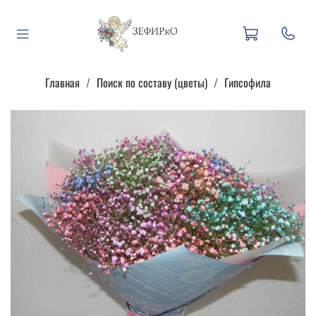
Главная
Поиск по составу (цветы)
Гипсофила