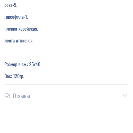
роза-5,
гипсофила-1,
пленка корейская,
лента атласная.
Размер в см.: 25х40
Вес; 120гр.
Отзывы