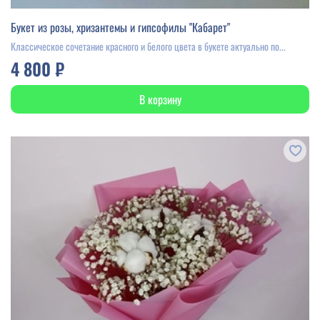
Букет из розы, хризантемы и гипсофилы "Кабарет"
Классическое сочетание красного и белого цвета в букете актуально по...
4 800 ₽
В корзину