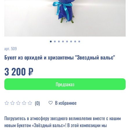
арт.
509
Букет из орхидей и хризантемы "Звездный вальс"
3 200 ₽
Предзаказ
В избранное
(0)
Погрузитесь в атмосферу звездного великолепия вместе с нашим
новым букетом «Звёздный вальс»! В этой композиции мы