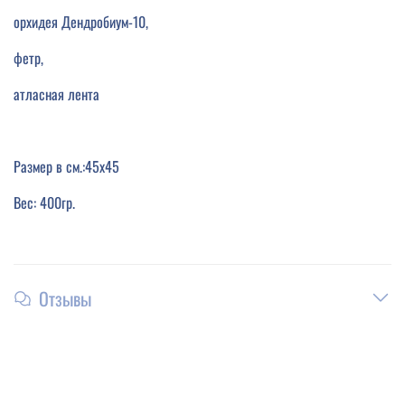
орхидея Дендробиум-10,
фетр,
атласная лента
Размер в см.:45х45
Вес: 400гр.
Отзывы